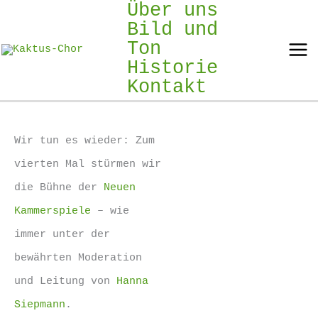
Über uns
Zum
Bild und
Inhalt
Ton
springen
Mai
Historie
Kontakt
Men
Wir tun es wieder: Zum
vierten Mal stürmen wir
die Bühne der
Neuen
Kammerspiele
– wie
immer unter der
bewährten Moderation
und Leitung von
Hanna
Siepmann
.