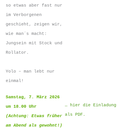
so etwas aber fast nur
im Verborgenen
geschieht, zeigen wir,
wie man´s macht:
Jungsein mit Stock und
Rollator.
Yolo – man lebt nur
einmal!
Samstag, 7. März 2026
… hier die Einladung
um 18.00 Uhr
als PDF.
(Achtung: Etwas früher
am Abend als gewohnt!)