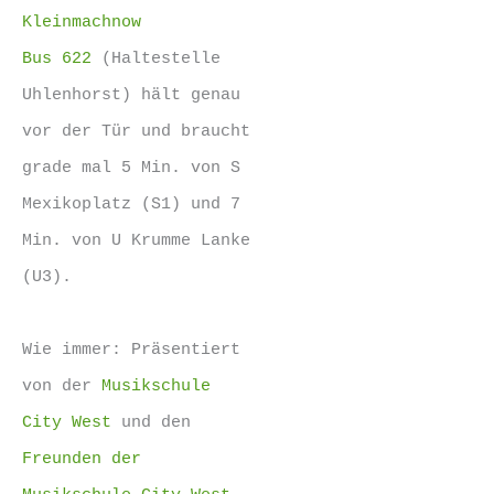
Kleinmachnow
Bus 622
(Haltestelle
Uhlenhorst) hält genau
vor der Tür und braucht
grade mal 5 Min. von S
Mexikoplatz (S1) und 7
Min. von U Krumme Lanke
(U3).
Wie immer: Präsentiert
von der
Musikschule
City West
und den
Freunden der